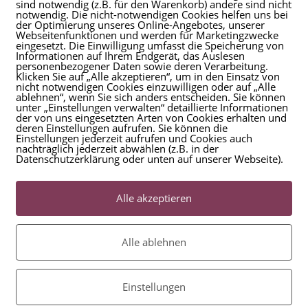
sind notwendig (z.B. für den Warenkorb) andere sind nicht
n sollt, ein Ort für euch. Für Nähe, Lachen, echte
notwendig. Die nicht-notwendigen Cookies helfen uns bei
der Optimierung unseres Online-Angebotes, unserer
 Kinder müssen…
Webseitenfunktionen und werden für Marketingzwecke
eingesetzt. Die Einwilligung umfasst die Speicherung von
Informationen auf Ihrem Endgerät, das Auslesen
personenbezogener Daten sowie deren Verarbeitung.
Klicken Sie auf „Alle akzeptieren“, um in den Einsatz von
nicht notwendigen Cookies einzuwilligen oder auf „Alle
ablehnen“, wenn Sie sich anders entscheiden. Sie können
unter „Einstellungen verwalten“ detaillierte Informationen
der von uns eingesetzten Arten von Cookies erhalten und
deren Einstellungen aufrufen. Sie können die
Einstellungen jederzeit aufrufen und Cookies auch
nachträglich jederzeit abwählen (z.B. in der
Datenschutzerklärung oder unten auf unserer Webseite).
Alle akzeptieren
Alle ablehnen
Einstellungen