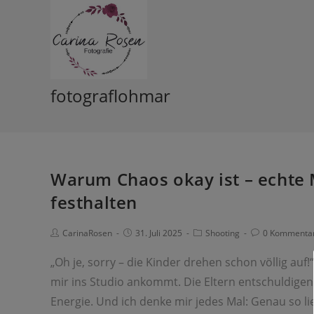
fotograflohmar
Warum Chaos okay ist – echte 
festhalten
CarinaRosen
31. Juli 2025
Shooting
0 Kommenta
„Oh je, sorry – die Kinder drehen schon völlig auf!
mir ins Studio ankommt. Die Eltern entschuldigen
Energie. Und ich denke mir jedes Mal: Genau so l