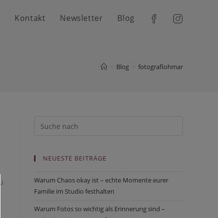
h
Kontakt
Newsletter
Blog
>
Blog
>
fotograflohmar
NEUESTE BEITRÄGE
Warum Chaos okay ist – echte Momente eurer
u
Familie im Studio festhalten
Warum Fotos so wichtig als Erinnerung sind –