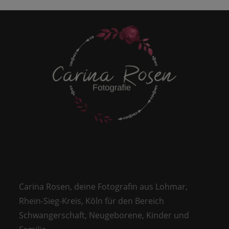
Carina Rosen, deine Fotografin aus Lohmar,
Rhein-Sieg-Kreis, Köln für den Bereich
Schwangerschaft, Neugeborene, Kinder und