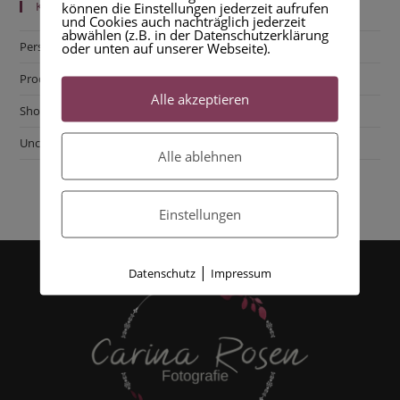
KATEGORIEN
können die Einstellungen jederzeit aufrufen
und Cookies auch nachträglich jederzeit
abwählen (z.B. in der Datenschutzerklärung
Persönliches
oder unten auf unserer Webseite).
Produkte
Alle akzeptieren
Shooting
Uncategorized
Alle ablehnen
Einstellungen
|
Datenschutz
Impressum